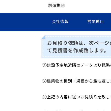
創造集団
会社情報
営業種目
お見積り依頼は、次ページ
て見積書を作成致します。
①建設予定地近隣のデータより概略
②建築物の種別・規模から最も適し
③上記の内容に従いお見積りを致し