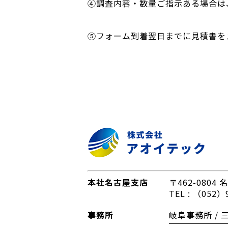
④調査内容・数量ご指示ある場合は
⑤フォーム到着翌日までに見積書をメ
本社名古屋支店
〒462-0804
名
TEL : （052）9
事務所
岐阜事務所 / 