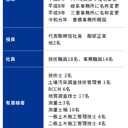
平成8年 岐阜事務所に名称変更
平成9年 三重事務所に名称変更
令和元年 豊橋事務所開設
代表取締役社長 服部正実
役員
他2名
社員
技術職員18名、事務職員14名
技術士 2名
土壌汚染調査技術管理者 1名
RCCM 6名
地質調査技士 17名
有資格者
測量士3名
測量士補 10名
一級土木施工管理技士 6名
二級土木施工管理技士 4名