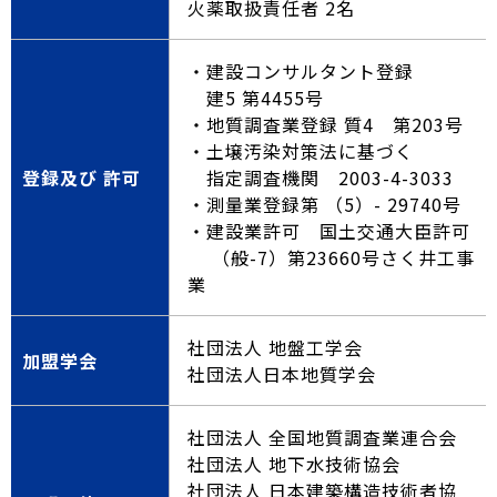
火薬取扱責任者 2名
・建設コンサルタント登録
建5 第4455号
・地質調査業登録 質4 第203号
・土壌汚染対策法に基づく
登録及び 許可
指定調査機関 2003-4-3033
・測量業登録第 （5）- 29740号
・建設業許可 国土交通大臣許可
（般-7）第23660号さく井工事
業
社団法人 地盤工学会
加盟学会
社団法人日本地質学会
社団法人 全国地質調査業連合会
社団法人 地下水技術協会
社団法人 日本建築構造技術者協