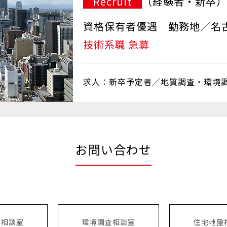
Recruit
（経験者・新卒）
資格保有者優遇 勤務地／名
技術系職 急募
求人：新卒予定者／地質調査・環境
お問い合わせ
査相談室
環境調査相談室
住宅地盤