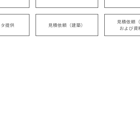
見積依頼
ータ提供
見積依頼（建築）
および資