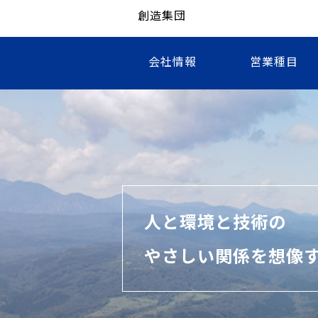
創造集団
会社情報
営業種目
人と環境と技術の
やさしい関係を想像