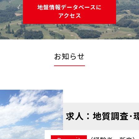
地盤情報データベースに
アクセス
お知らせ
求人：地質調査･